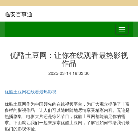
临安百事通
优酷土豆网：让你在线观看最热影视
作品
2025-03-14 16:33:30
优酷土豆网在线看最热影视
优酷土豆网作为中国领先的在线视频平台，为广大观众提供了丰富
多样的影视作品，让人们可以随时随地尽情享受精彩内容。无论是
热播剧集、电影大片还是综艺节目，优酷土豆网都能满足你的需
求。下面就让我们一起来探索优酷土豆网，了解它如何带给我们最
热门的影视体验。