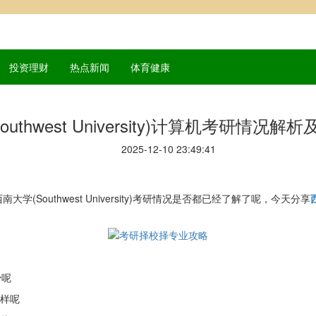
投资理财
热点新闻
体育健康
uthwest University)计算机考研情况
2025-12-10 23:49:41
Southwest University)考研情况是否都已经了解了呢，今天分享
。
少呢
么样呢