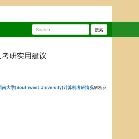
搜索
解析及考研实用建议
西南大学(Southwest University)计算机考研情况
解析及