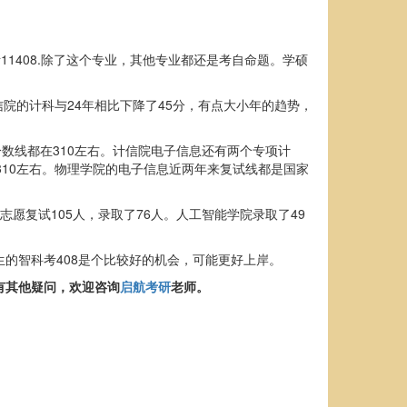
1408.除了这个专业，其他专业都还是考自命题。学硕
;计信院的计科与24年相比下降了45分，有点大小年的趋势，
前几年分数线都在310左右。计信院电子信息还有两个专项计
是在310左右。物理学院的电子信息近两年来复试线都是国家
志愿复试105人，录取了76人。人工智能学院录取了49
的智科考408是个比较好的机会，可能更好上岸。
果还有其他疑问，欢迎咨询
启航考研
老师。