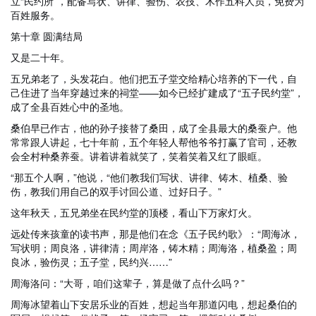
立“民约所”，配备写状、讲律、验伤、农技、木作五科人员，免费为
百姓服务。
第十章 圆满结局
又是二十年。
五兄弟老了，头发花白。他们把五子堂交给精心培养的下一代，自
己住进了当年穿越过来的祠堂——如今已经扩建成了“五子民约堂”，
成了全县百姓心中的圣地。
桑伯早已作古，他的孙子接替了桑田，成了全县最大的桑蚕户。他
常常跟人讲起，七十年前，五个年轻人帮他爷爷打赢了官司，还教
会全村种桑养蚕。讲着讲着就笑了，笑着笑着又红了眼眶。
“那五个人啊，”他说，“他们教我们写状、讲律、铸木、植桑、验
伤，教我们用自己的双手讨回公道、过好日子。”
这年秋天，五兄弟坐在民约堂的顶楼，看山下万家灯火。
远处传来孩童的读书声，那是他们在念《五子民约歌》：“周海冰，
写状明；周良洛，讲律清；周岸洛，铸木精；周海洛，植桑盈；周
良冰，验伤灵；五子堂，民约兴……”
周海洛问：“大哥，咱们这辈子，算是做了点什么吗？”
周海冰望着山下安居乐业的百姓，想起当年那道闪电，想起桑伯的