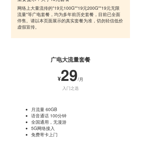
网络上大量流传的"19元100G""19元200G""19元无限
流量"等广电套餐，均为多年前历史套餐，目前已全面
停售。请以本页面展示的真实套餐为准，切勿轻信低价
虚假宣传。
广电大流量套餐
29
¥
/月
入门之选
月流量 60GB
语音通话 100分钟
全国通用，无漫游
5G网络接入
免费寄卡上门