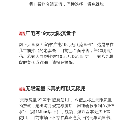
我们帮您分清真假，理性选择，避免踩坑
广电有19元无限流量卡
谣言
网上大量页面宣传"广电19元无限流量卡"，这是早在
几年前推出的老套餐，目前已全面停售，并非现售产
品。若有人向您推销"19元无限流量卡"，十有八九是
虚假宣传或诈骗，请提高警惕。
无限流量卡真的可以无限用
谣言
"无限流量"不等于"随意使用"。即便是标注无限流量
的套餐，超出每月规定额度后，网速会被限制在极低
水平（如1Mbps以下），视频、游戏基本无法正常
使用。目前市场上不存在真正意义上的无限流量卡。