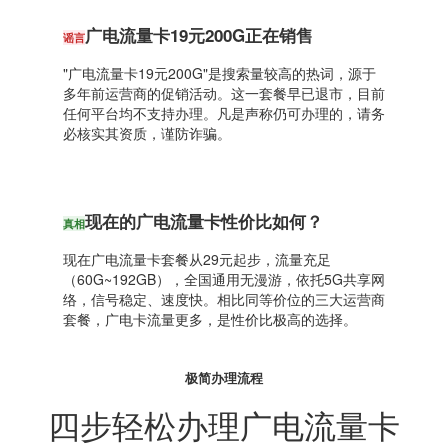
广电流量卡19元200G正在销售
谣言
"广电流量卡19元200G"是搜索量较高的热词，源于
多年前运营商的促销活动。这一套餐早已退市，目前
任何平台均不支持办理。凡是声称仍可办理的，请务
必核实其资质，谨防诈骗。
现在的广电流量卡性价比如何？
真相
现在广电流量卡套餐从29元起步，流量充足
（60G~192GB），全国通用无漫游，依托5G共享网
络，信号稳定、速度快。相比同等价位的三大运营商
套餐，广电卡流量更多，是性价比极高的选择。
极简办理流程
四步轻松办理广电流量卡