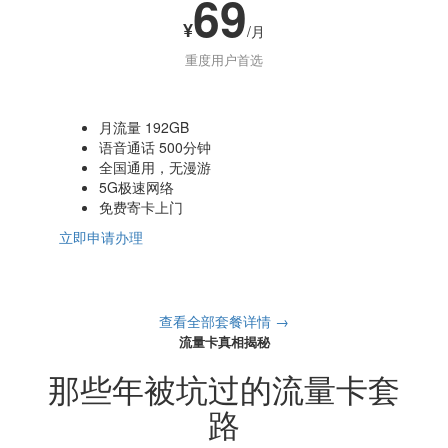
69
¥
/月
重度用户首选
月流量 192GB
语音通话 500分钟
全国通用，无漫游
5G极速网络
免费寄卡上门
立即申请办理
查看全部套餐详情 →
流量卡真相揭秘
那些年被坑过的流量卡套
路