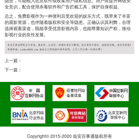
隐患，可能植入恶意软件或收集用户隐私信息。用户应提升网络安
全意识，配合使用杀毒软件和广告拦截工具，保护自身权益。
总之，免费影视作为一种便利且受欢迎的娱乐方式，既带来了丰富
的观影资源，也伴随着版权和安全等隐患。正确认识其利弊，合理
选择观看渠道，既能享受优质影视内容，也能尊重知识产权，推动
影视行业的良性发展。
上一篇：
下一篇：
Copyright© 2015-2020 临安百事通版权所有