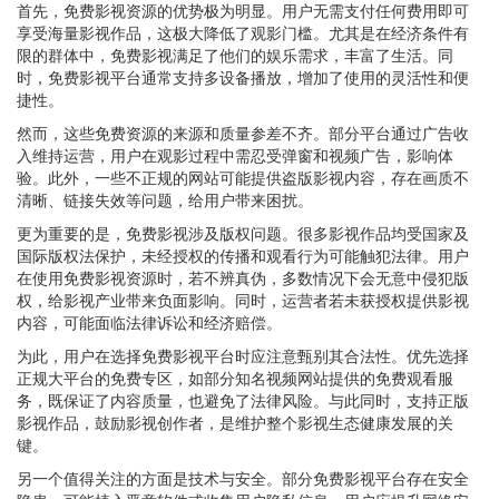
首先，免费影视资源的优势极为明显。用户无需支付任何费用即可
享受海量影视作品，这极大降低了观影门槛。尤其是在经济条件有
限的群体中，免费影视满足了他们的娱乐需求，丰富了生活。同
时，免费影视平台通常支持多设备播放，增加了使用的灵活性和便
捷性。
然而，这些免费资源的来源和质量参差不齐。部分平台通过广告收
入维持运营，用户在观影过程中需忍受弹窗和视频广告，影响体
验。此外，一些不正规的网站可能提供盗版影视内容，存在画质不
清晰、链接失效等问题，给用户带来困扰。
更为重要的是，免费影视涉及版权问题。很多影视作品均受国家及
国际版权法保护，未经授权的传播和观看行为可能触犯法律。用户
在使用免费影视资源时，若不辨真伪，多数情况下会无意中侵犯版
权，给影视产业带来负面影响。同时，运营者若未获授权提供影视
内容，可能面临法律诉讼和经济赔偿。
为此，用户在选择免费影视平台时应注意甄别其合法性。优先选择
正规大平台的免费专区，如部分知名视频网站提供的免费观看服
务，既保证了内容质量，也避免了法律风险。与此同时，支持正版
影视作品，鼓励影视创作者，是维护整个影视生态健康发展的关
键。
另一个值得关注的方面是技术与安全。部分免费影视平台存在安全