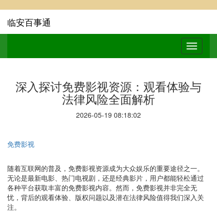
临安百事通
深入探讨免费影视资源：观看体验与
法律风险全面解析
2026-05-19 08:18:02
免费影视
随着互联网的普及，免费影视资源成为大众娱乐的重要途径之一。
无论是最新电影、热门电视剧，还是经典影片，用户都能轻松通过
各种平台获取丰富的免费影视内容。然而，免费影视并非完全无
忧，背后的观看体验、版权问题以及潜在法律风险值得我们深入关
注。