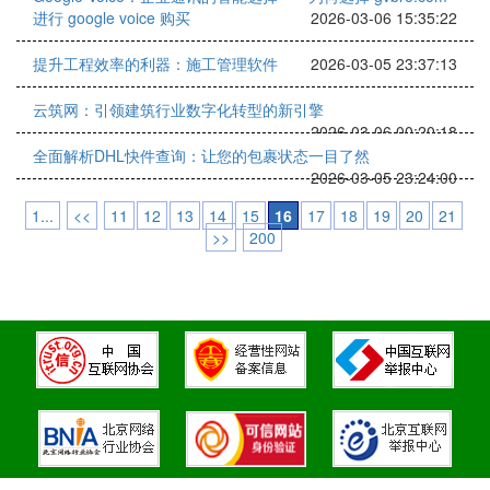
进行 google voice 购买
2026-03-06 15:35:22
提升工程效率的利器：施工管理软件
2026-03-05 23:37:13
云筑网：引领建筑行业数字化转型的新引擎
2026-03-06 00:20:18
全面解析DHL快件查询：让您的包裹状态一目了然
2026-03-05 23:24:00
1...
<<
11
12
13
14
15
16
17
18
19
20
21
>>
200