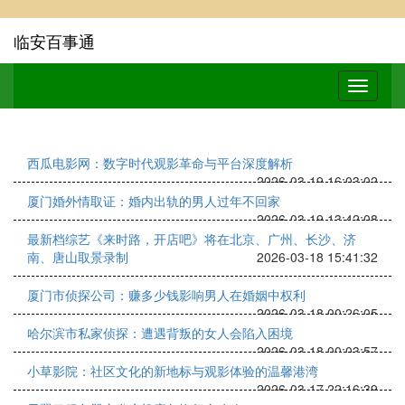
临安百事通
西瓜电影网：数字时代观影革命与平台深度解析
2026-03-19 16:03:02
厦门婚外情取证：婚内出轨的男人过年不回家
2026-03-19 13:42:08
最新档综艺《来时路，开店吧》将在北京、广州、长沙、济
南、唐山取景录制
2026-03-18 15:41:32
厦门市侦探公司：赚多少钱影响男人在婚姻中权利
2026-03-18 00:26:05
哈尔滨市私家侦探：遭遇背叛的女人会陷入困境
2026-03-18 00:03:57
小草影院：社区文化的新地标与观影体验的温馨港湾
2026-03-17 22:16:39